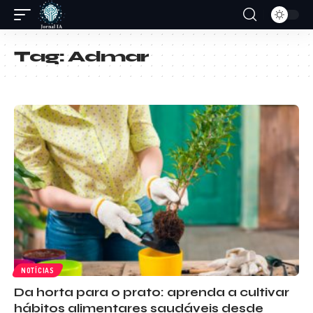
Tag:
Admar
NOTÍCIAS
Da horta para o prato: aprenda a cultivar
hábitos alimentares saudáveis desde