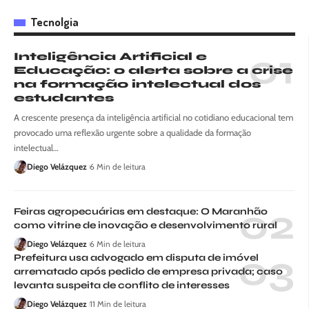
Tecnolgia
Inteligência Artificial e
Educação: o alerta sobre a crise
na formação intelectual dos
estudantes
A crescente presença da inteligência artificial no cotidiano educacional tem
provocado uma reflexão urgente sobre a qualidade da formação
intelectual…
Diego Velázquez
6 Min de leitura
Feiras agropecuárias em destaque: O Maranhão
como vitrine de inovação e desenvolvimento rural
Diego Velázquez
6 Min de leitura
Prefeitura usa advogado em disputa de imóvel
arrematado após pedido de empresa privada; caso
levanta suspeita de conflito de interesses
Diego Velázquez
11 Min de leitura