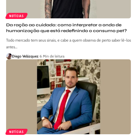
NOTÍCIAS
Da ração ao cuidado: como interpretar a onda de
humanização que está redefinindo o consumo pet?
Todo mercado tem seus sinais, e cabe a quem observa de perto saber lê-los
antes…
Diego Velázquez
6 Min de leitura
NOTÍCIAS