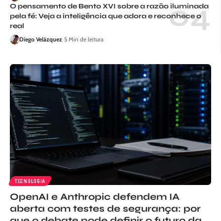
O pensamento de Bento XVI sobre a razão iluminada
pela fé: Veja a inteligência que adora e reconhece o
real
Diego Velázquez
5 Min de leitura
TECNOLOGIA
OpenAI e Anthropic defendem IA
aberta com testes de segurança: por
que o debate pode definir o futuro da