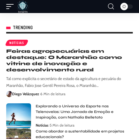
TRENDING
NOTÍCIAS
Feiras agropecuárias em
destaque: O Maranhão como
vitrine de inovação e
desenvolvimento rural
Tal como explicita o secretário de estado da agricultura e pecuária do
Maranhão, Fabio Jose Gentil Pereira Rosa, o Maranhão…
Diego Velázquez
6 Min de leitura
Explorando o Universo do Esporte nas
Telenovelas: Uma Jornada de Emoção e
Inspiração, com Nathalia Belletato
Notícias
5 Min de leitura
Como abordar a sustentabilidade em projetos
educacionais?