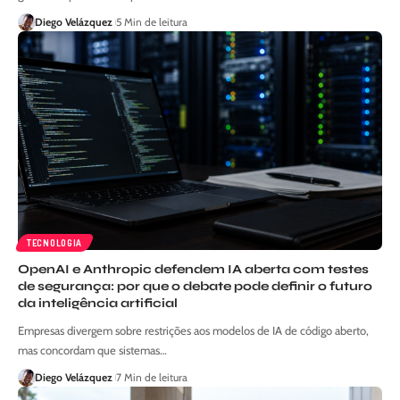
Diego Velázquez
5 Min de leitura
TECNOLOGIA
OpenAI e Anthropic defendem IA aberta com testes
de segurança: por que o debate pode definir o futuro
da inteligência artificial
Empresas divergem sobre restrições aos modelos de IA de código aberto,
mas concordam que sistemas…
Diego Velázquez
7 Min de leitura