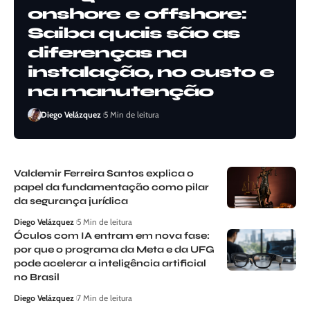
onshore e offshore:
Saiba quais são as
diferenças na
instalação, no custo e
na manutenção
Diego Velázquez
5 Min de leitura
Valdemir Ferreira Santos explica o
papel da fundamentação como pilar
da segurança jurídica
Diego Velázquez
5 Min de leitura
Óculos com IA entram em nova fase:
por que o programa da Meta e da UFG
pode acelerar a inteligência artificial
no Brasil
Diego Velázquez
7 Min de leitura