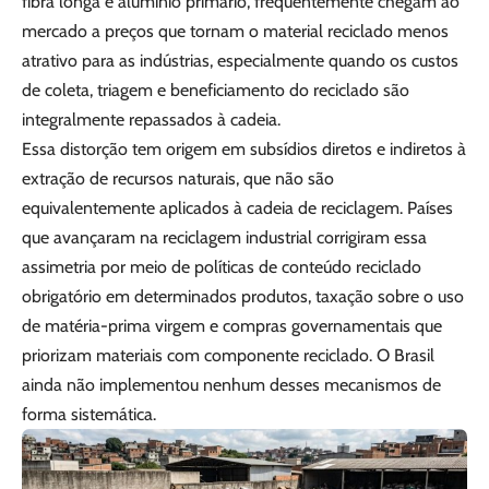
fibra longa e alumínio primário, frequentemente chegam ao
mercado a preços que tornam o material reciclado menos
atrativo para as indústrias, especialmente quando os custos
de coleta, triagem e beneficiamento do reciclado são
integralmente repassados à cadeia.
Essa distorção tem origem em subsídios diretos e indiretos à
extração de recursos naturais, que não são
equivalentemente aplicados à cadeia de reciclagem. Países
que avançaram na reciclagem industrial corrigiram essa
assimetria por meio de políticas de conteúdo reciclado
obrigatório em determinados produtos, taxação sobre o uso
de matéria-prima virgem e compras governamentais que
priorizam materiais com componente reciclado. O Brasil
ainda não implementou nenhum desses mecanismos de
forma sistemática.