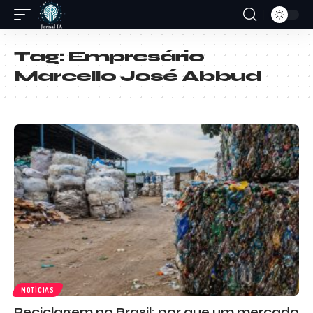
Tag:
Empresário
Marcello José Abbud
NOTÍCIAS
Reciclagem no Brasil: por que um mercado