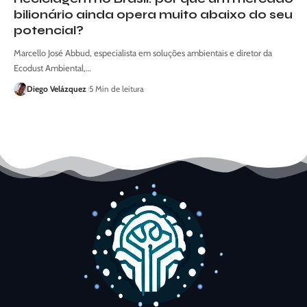
bilionário ainda opera muito abaixo do seu
potencial?
Marcello José Abbud, especialista em soluções ambientais e diretor da
Ecodust Ambiental,…
Diego Velázquez
5 Min de leitura