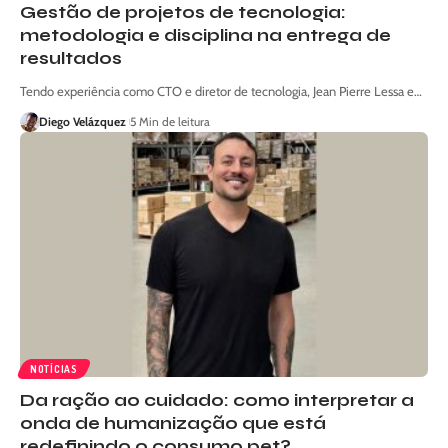
Gestão de projetos de tecnologia:
metodologia e disciplina na entrega de
resultados
Tendo experiência como CTO e diretor de tecnologia, Jean Pierre Lessa e…
Diego Velázquez
5 Min de leitura
NOTÍCIAS
Da ração ao cuidado: como interpretar a
onda de humanização que está
redefinindo o consumo pet?