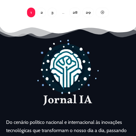
1
2
3
…
28
29
Do cenário político nacional e internacional às inovações
tecnológicas que transformam o nosso dia a dia, passando