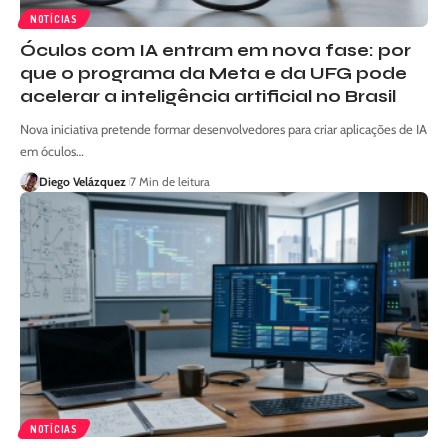
NOTÍCIAS
Óculos com IA entram em nova fase: por
que o programa da Meta e da UFG pode
acelerar a inteligência artificial no Brasil
Nova iniciativa pretende formar desenvolvedores para criar aplicações de IA
em óculos…
Diego Velázquez
7 Min de leitura
NOTÍCIAS