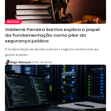
NOTÍCIAS
Valdemir Ferreira Santos explica o papel
da fundamentação como pilar da
segurança jurídica
A fundamentação das decisões judiciais é exigência constitucional que
garante às partes…
Diego Velázquez
5 Min de leitura