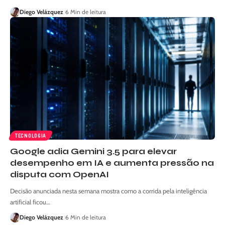
Diego Velázquez
6 Min de leitura
TECNOLOGIA
Google adia Gemini 3.5 para elevar
desempenho em IA e aumenta pressão na
disputa com OpenAI
Decisão anunciada nesta semana mostra como a corrida pela inteligência
artificial ficou…
Diego Velázquez
6 Min de leitura