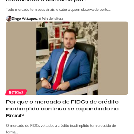
Todo mercado tem seus sinais, e cabe a quem observa de perto…
Diego Velázquez
6 Min de leitura
NOTÍCIAS
Por que o mercado de FIDCs de crédito
inadimplido continua se expandindo no
Brasil?
O mercado de FIDCs voltados a crédito inadimplido tem crescido de
forma…