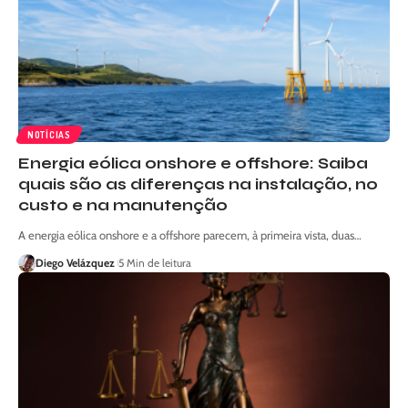
NOTÍCIAS
Energia eólica onshore e offshore: Saiba
quais são as diferenças na instalação, no
custo e na manutenção
A energia eólica onshore e a offshore parecem, à primeira vista, duas…
Diego Velázquez
5 Min de leitura