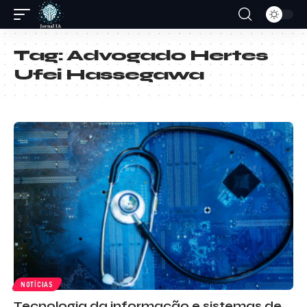
Tag:
Advogado Hertes
Ufei Hassegawa
NOTÍCIAS
Tecnologia da informação e sistemas de