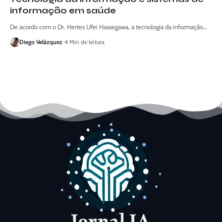
informação em saúde
De acordo com o Dr. Hertes Ufei Hassegawa, a tecnologia da informação…
Diego Velázquez
4 Min de leitura