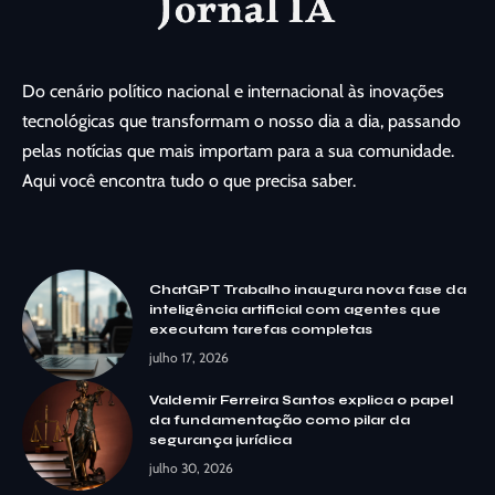
Do cenário político nacional e internacional às inovações
tecnológicas que transformam o nosso dia a dia, passando
pelas notícias que mais importam para a sua comunidade.
Aqui você encontra tudo o que precisa saber.
ChatGPT Trabalho inaugura nova fase da
inteligência artificial com agentes que
executam tarefas completas
julho 17, 2026
Valdemir Ferreira Santos explica o papel
da fundamentação como pilar da
segurança jurídica
julho 30, 2026