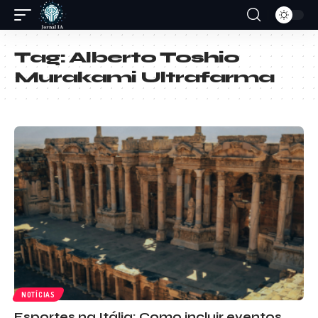
Tag:
Alberto Toshio
Murakami Ultrafarma
NOTÍCIAS
Esportes na Itália: Como incluir eventos