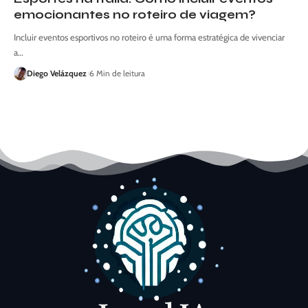
emocionantes no roteiro de viagem?
Incluir eventos esportivos no roteiro é uma forma estratégica de vivenciar
a…
Diego Velázquez
6 Min de leitura