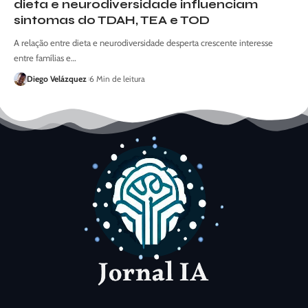
dieta e neurodiversidade influenciam
sintomas do TDAH, TEA e TOD
A relação entre dieta e neurodiversidade desperta crescente interesse
entre famílias e…
Diego Velázquez
6 Min de leitura