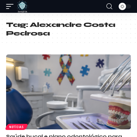
Tag:
Alexandre Costa
Pedrosa
NOTÍCIAS
Saúde bucal e plano odontológico para