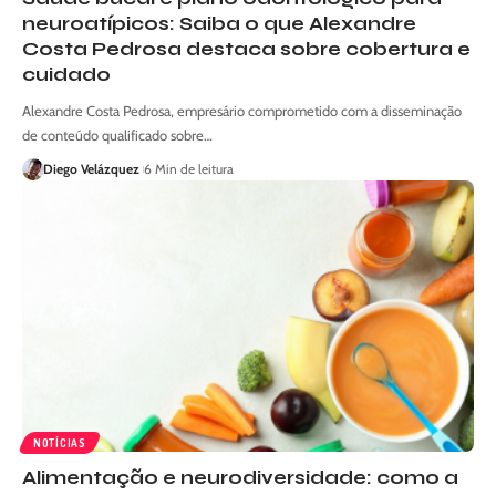
neuroatípicos: Saiba o que Alexandre
Costa Pedrosa destaca sobre cobertura e
cuidado
Alexandre Costa Pedrosa, empresário comprometido com a disseminação
de conteúdo qualificado sobre…
Diego Velázquez
6 Min de leitura
NOTÍCIAS
Alimentação e neurodiversidade: como a