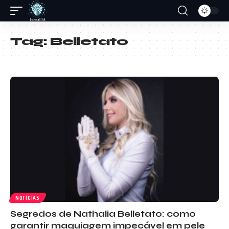
Tag:
Belletato
NOTÍCIAS
Segredos de Nathalia Belletato: como
garantir maquiagem impecável em pele