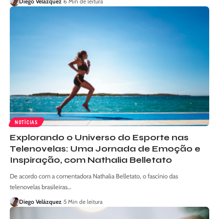
Diego Velázquez
6 Min de leitura
NOTÍCIAS
Explorando o Universo do Esporte nas
Telenovelas: Uma Jornada de Emoção e
Inspiração, com Nathalia Belletato
De acordo com a comentadora Nathalia Belletato, o fascínio das
telenovelas brasileiras…
Diego Velázquez
5 Min de leitura