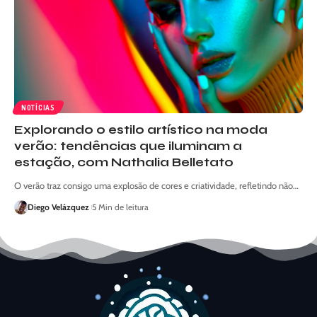
NOTÍCIAS
Explorando o estilo artístico na moda
verão: tendências que iluminam a
estação, com Nathalia Belletato
O verão traz consigo uma explosão de cores e criatividade, refletindo não…
Diego Velázquez
5 Min de leitura