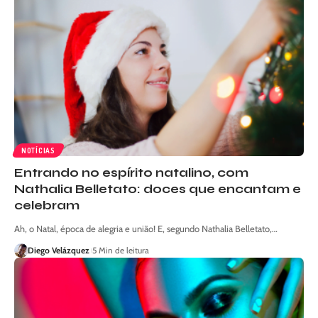
NOTÍCIAS
Entrando no espírito natalino, com
Nathalia Belletato: doces que encantam e
celebram
Ah, o Natal, época de alegria e união! E, segundo Nathalia Belletato,…
Diego Velázquez
5 Min de leitura