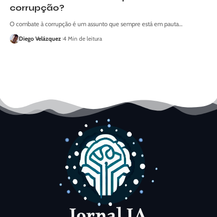
corrupção?
O combate à corrupção é um assunto que sempre está em pauta…
Diego Velázquez
4 Min de leitura