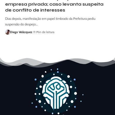
empresa privada; caso levanta suspeita
de conflito de interesses
Dias depois, manifestação em papel timbrado da Prefeitura pediu
suspensão do despejo…
Diego Velázquez
11 Min de leitura