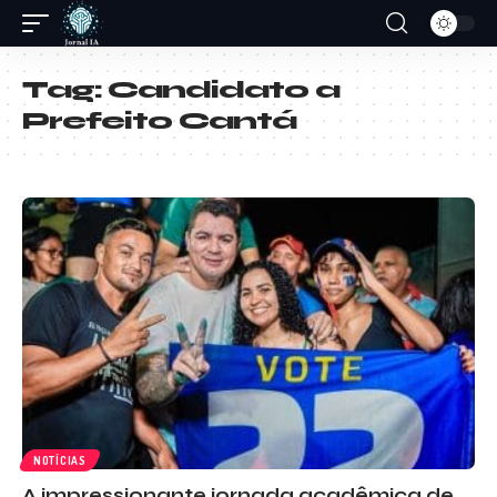
Tag:
Candidato a
Prefeito Cantá
NOTÍCIAS
A impressionante jornada acadêmica de