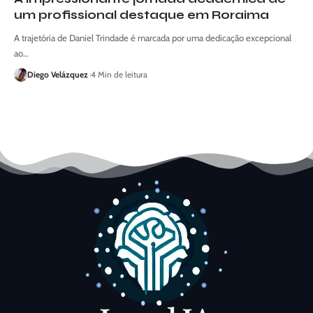
um profissional destaque em Roraima
A trajetória de Daniel Trindade é marcada por uma dedicação excepcional
ao…
Diego Velázquez
4 Min de leitura