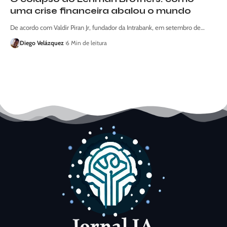
uma crise financeira abalou o mundo
De acordo com Valdir Piran Jr, fundador da Intrabank, em setembro de…
Diego Velázquez
6 Min de leitura