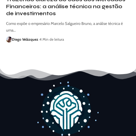
Financeiros: a análise técnica na gestão
de investimentos
Como expõe o empresário Marcelo Salgueiro Bruno, a análise técnica é
uma…
Diego Velázquez
4 Min de leitura