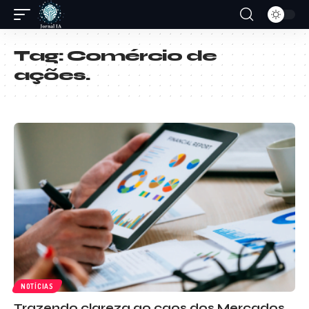
Tag:
Comércio de
ações.
NOTÍCIAS
Trazendo clareza ao caos dos Mercados