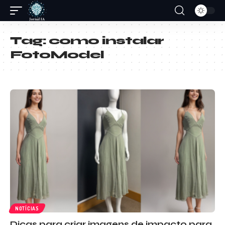
Tag:
como instalar
FotoModel
NOTÍCIAS
Dicas para criar imagens de impacto para