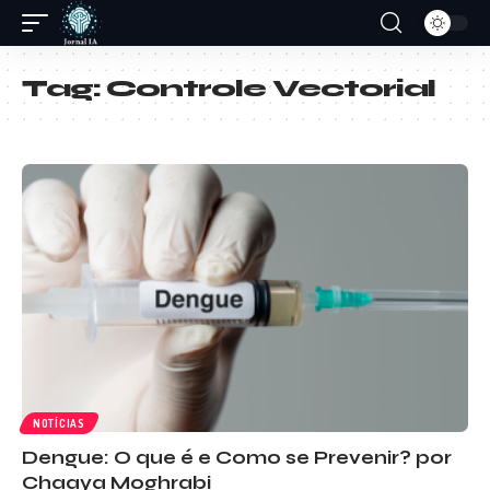
Tag:
Controle Vectorial
NOTÍCIAS
Dengue: O que é e Como se Prevenir? por
Chaaya Moghrabi