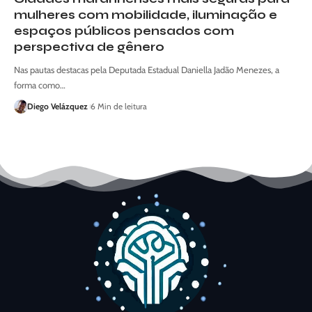
mulheres com mobilidade, iluminação e
espaços públicos pensados com
perspectiva de gênero
Nas pautas destacas pela Deputada Estadual Daniella Jadão Menezes, a
forma como…
Diego Velázquez
6 Min de leitura