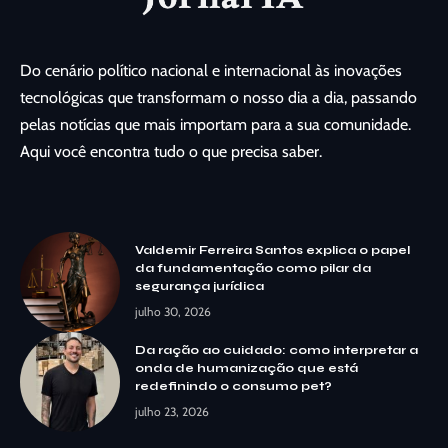
Do cenário político nacional e internacional às inovações
tecnológicas que transformam o nosso dia a dia, passando
pelas notícias que mais importam para a sua comunidade.
Aqui você encontra tudo o que precisa saber.
Valdemir Ferreira Santos explica o papel
da fundamentação como pilar da
segurança jurídica
julho 30, 2026
Da ração ao cuidado: como interpretar a
onda de humanização que está
redefinindo o consumo pet?
julho 23, 2026