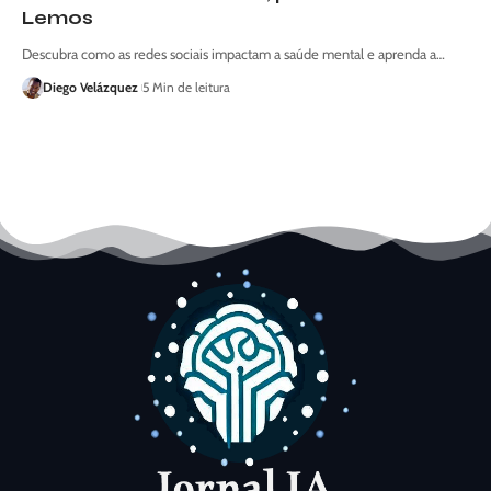
Lemos
Descubra como as redes sociais impactam a saúde mental e aprenda a…
Diego Velázquez
5 Min de leitura