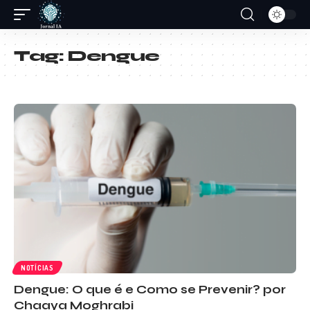
Tag:
Dengue
NOTÍCIAS
Dengue: O que é e Como se Prevenir? por
Chaaya Moghrabi