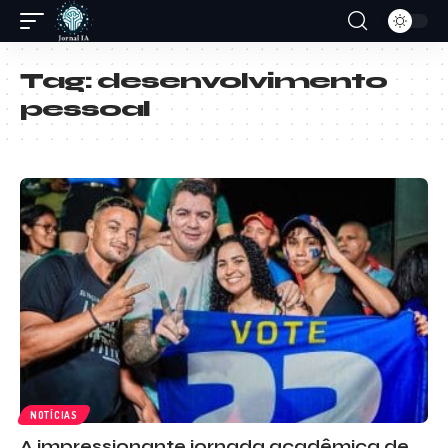
Tag:
desenvolvimento
pessoal
NOTÍCIAS
A impressionante jornada acadêmica de