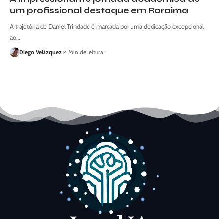
um profissional destaque em Roraima
A trajetória de Daniel Trindade é marcada por uma dedicação excepcional
ao…
Diego Velázquez
4 Min de leitura