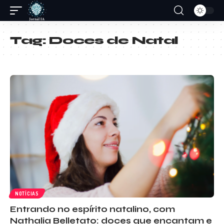
Tag:
Doces de Natal
NOTÍCIAS
Entrando no espírito natalino, com
Nathalia Belletato: doces que encantam e