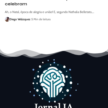
celebram
Ah, o Natal, época de alegria e união! E, segundo Nathalia Belletato,…
Diego Velázquez
5 Min de leitura