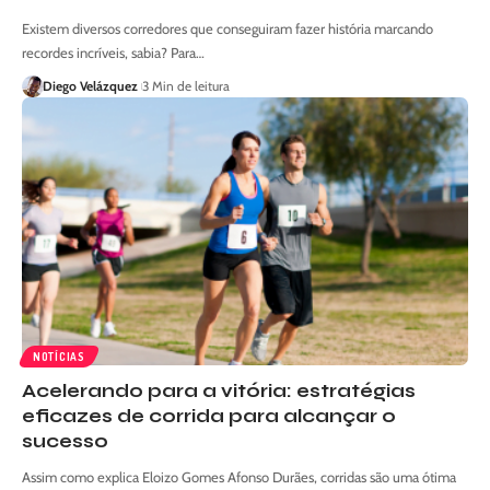
Existem diversos corredores que conseguiram fazer história marcando
recordes incríveis, sabia? Para…
Diego Velázquez
3 Min de leitura
NOTÍCIAS
Acelerando para a vitória: estratégias
eficazes de corrida para alcançar o
sucesso
Assim como explica Eloizo Gomes Afonso Durães, corridas são uma ótima