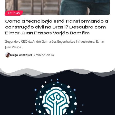
NOTÍCIAS
Como a tecnologia está transformando a
construção civil no Brasil? Descubra com
Elmar Juan Passos Varjão Bomfim
Segundo o CEO da André Guimarães Engenharia e Infraestrutura, Elmar
Juan Passos…
Diego Velázquez
5 Min de leitura