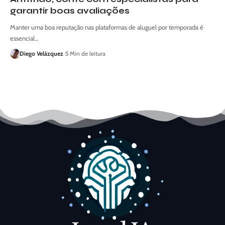
garantir boas avaliações
Manter uma boa reputação nas plataformas de aluguel por temporada é
essencial…
Diego Velázquez
5 Min de leitura