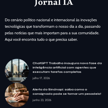
Do cenário político nacional e internacional às inovações
tecnológicas que transformam o nosso dia a dia, passando
pelas notícias que mais importam para a sua comunidade.
Aqui você encontra tudo o que precisa saber.
ChatGPT Trabalho inaugura nova fase da
inteligência artificial com agentes que
executam tarefas completas
julho 17, 2026
Alerta do Sindnapi: saiba como o
consignado pode se tornar um pesadelo!
junho 23, 2026