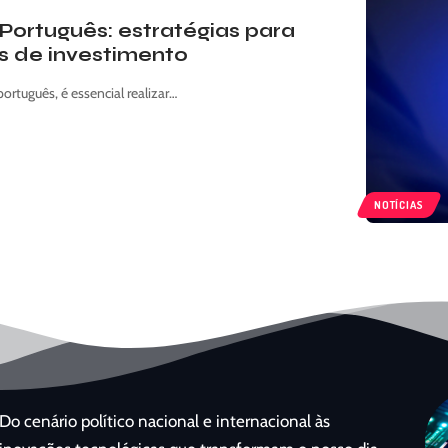
Português: estratégias para
s de investimento
rtuguês, é essencial realizar…
NOTÍCIAS
Do cenário político nacional e internacional às