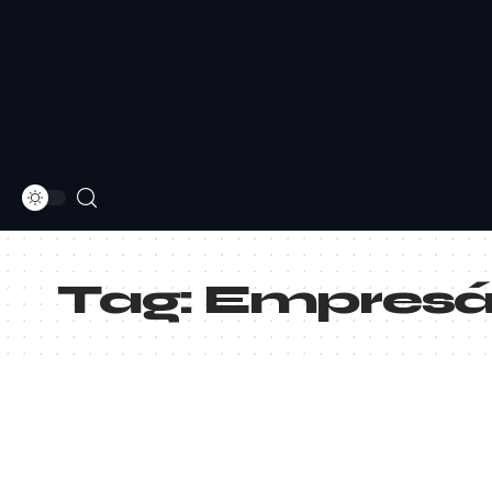
Tag:
Empresá