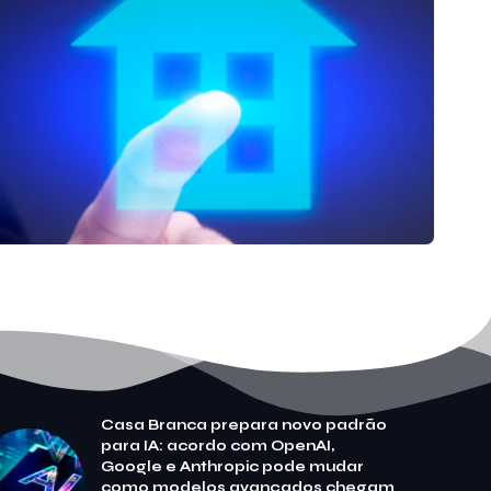
Casa Branca prepara novo padrão
para IA: acordo com OpenAI,
Google e Anthropic pode mudar
como modelos avançados chegam