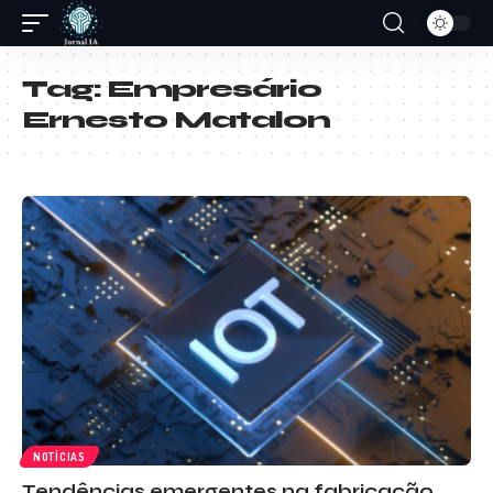
Tag:
Empresário
Ernesto Matalon
NOTÍCIAS
Tendências emergentes na fabricação