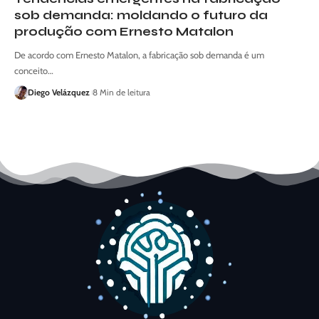
sob demanda: moldando o futuro da
produção com Ernesto Matalon
De acordo com Ernesto Matalon, a fabricação sob demanda é um
conceito…
Diego Velázquez
8 Min de leitura