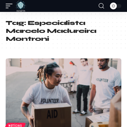
Tag:
Especialista
Marcelo Madureira
Montroni
NOTÍCIAS