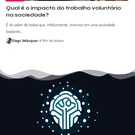
Qual é o impacto do trabalho voluntário
na sociedade?
É do saber de todos que, infelizmente, vivemos em uma sociedade
bastante…
Diego Velázquez
4 Min de leitura