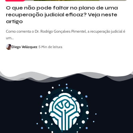
O que não pode faltar no plano de uma
recuperação judicial eficaz? Veja neste
artigo
Como comenta o Dr. Rodrigo Gonçalves Pimentel, a recuperação judicial é
um…
Diego Velázquez
5 Min de leitura