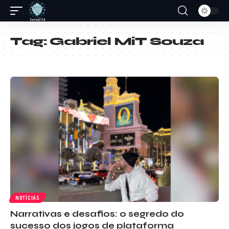
Tag:
Gabriel MiT Souza
NOTÍCIAS
Narrativas e desafios: o segredo do
sucesso dos jogos de plataforma