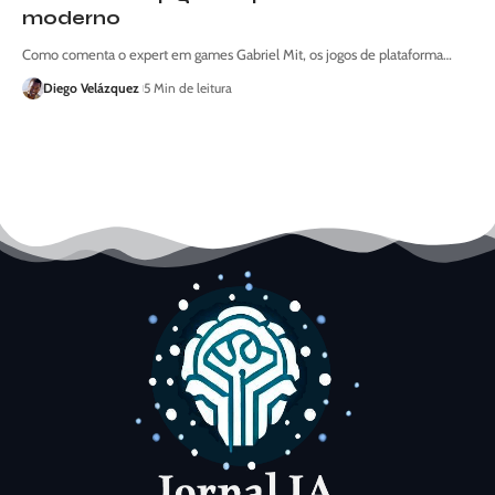
moderno
Como comenta o expert em games Gabriel Mit, os jogos de plataforma…
Diego Velázquez
5 Min de leitura