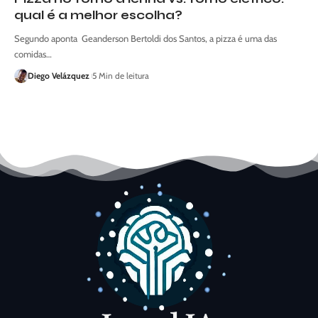
qual é a melhor escolha?
Segundo aponta Geanderson Bertoldi dos Santos, a pizza é uma das
comidas…
Diego Velázquez
5 Min de leitura