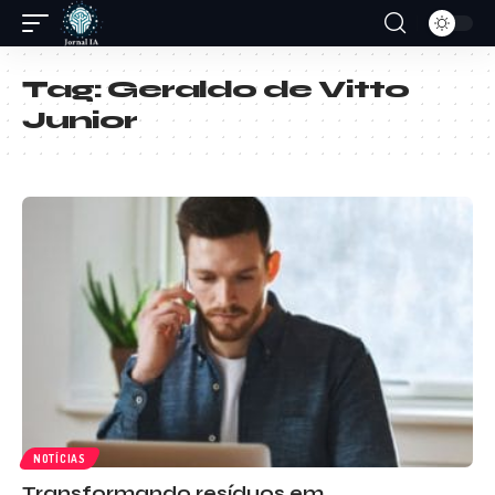
Tag:
Geraldo de Vitto
Junior
NOTÍCIAS
Transformando resíduos em