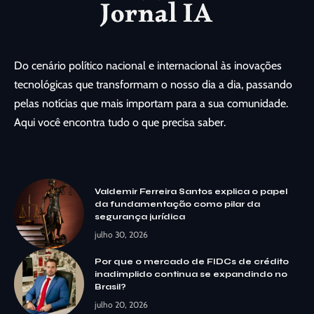
Do cenário político nacional e internacional às inovações
tecnológicas que transformam o nosso dia a dia, passando
pelas notícias que mais importam para a sua comunidade.
Aqui você encontra tudo o que precisa saber.
Valdemir Ferreira Santos explica o papel
da fundamentação como pilar da
segurança jurídica
julho 30, 2026
Por que o mercado de FIDCs de crédito
inadimplido continua se expandindo no
Brasil?
julho 20, 2026