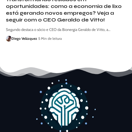
oportunidades: como a economia de lixo
está gerando novos empregos? Veja a
seguir com o CEO Geraldo de Vitto!
Segundo destaca o sócio e CEO da Bionergia Geraldo de Vitto, a…
Diego Velázquez
5 Min de leitura