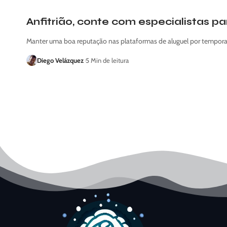
Anfitrião, conte com especialistas p
Manter uma boa reputação nas plataformas de aluguel por tempora
Diego Velázquez
5 Min de leitura