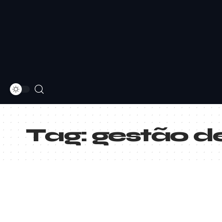
Tag:
gestão d