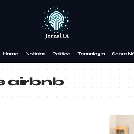
Home
Notícias
Política
Tecnologia
Sobre N
e airbnb