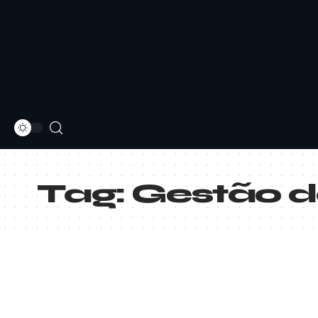
Tag:
Gestão d