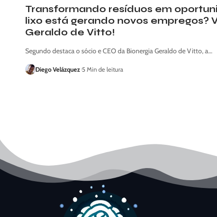
Transformando resíduos em oportun
lixo está gerando novos empregos? 
Geraldo de Vitto!
Segundo destaca o sócio e CEO da Bionergia Geraldo de Vitto, a…
Diego Velázquez
5 Min de leitura