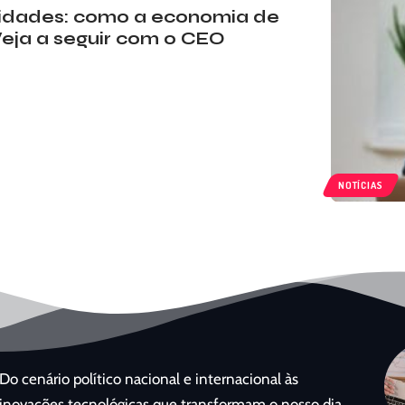
idades: como a economia de
Veja a seguir com o CEO
NOTÍCIAS
Do cenário político nacional e internacional às
inovações tecnológicas que transformam o nosso dia