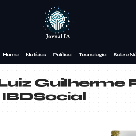
Home
Notícias
Política
Tecnologia
Sobre N
Luiz Guilherme 
 IBDSocial