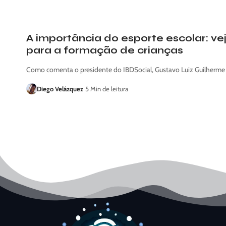
A importância do esporte escolar: ve
para a formação de crianças
Como comenta o presidente do IBDSocial, Gustavo Luiz Guilherme 
Diego Velázquez
5 Min de leitura