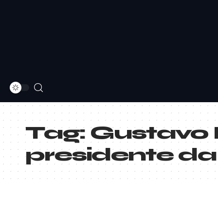
Tag:
Gustavo 
presidente da