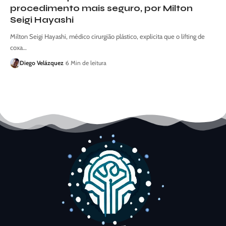
procedimento mais seguro, por Milton
Seigi Hayashi
Milton Seigi Hayashi, médico cirurgião plástico, explicita que o lifting de
coxa…
Diego Velázquez
6 Min de leitura