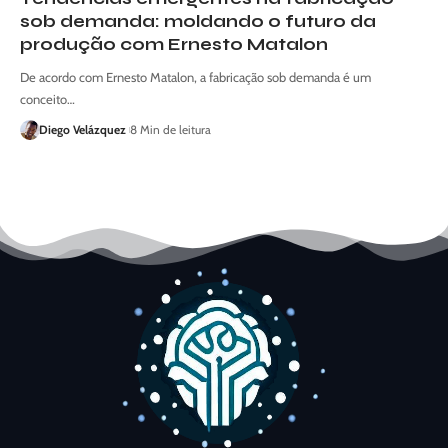
sob demanda: moldando o futuro da
produção com Ernesto Matalon
De acordo com Ernesto Matalon, a fabricação sob demanda é um
conceito…
Diego Velázquez
8 Min de leitura