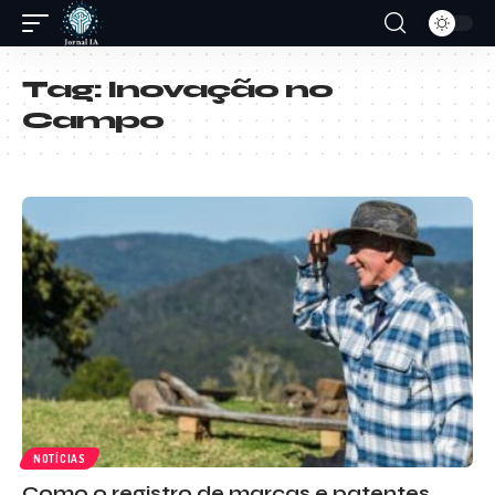
Tag:
Inovação no
Campo
NOTÍCIAS
Como o registro de marcas e patentes