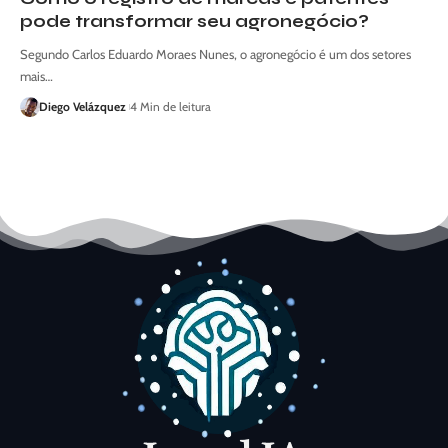
pode transformar seu agronegócio?
Segundo Carlos Eduardo Moraes Nunes, o agronegócio é um dos setores
mais…
Diego Velázquez
4 Min de leitura