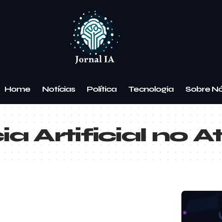
Home
Notícias
Política
Tecnologia
Sobre N
cia Artificial no