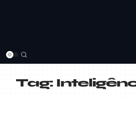
Tag:
Inteligên