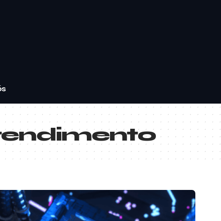
ós
 Atendimento