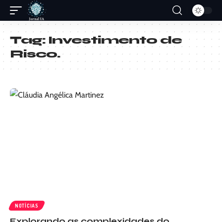
Tag:
Investimento de
Risco.
NOTÍCIAS
Explorando as complexidades do