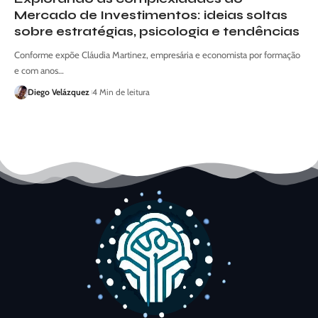
Mercado de Investimentos: ideias soltas
sobre estratégias, psicologia e tendências
Conforme expõe Cláudia Martinez, empresária e economista por formação
e com anos…
Diego Velázquez
4 Min de leitura