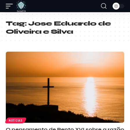
Tag:
Jose Eduardo de
Oliveira e Silva
NOTÍCIAS
O pensamento de Bento XVI sobre a razão