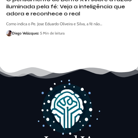
iluminada pela fé: Veja a inteligência que
adora e reconhece o real
Como indica o Pe. Jose Eduardo Oliveira e Silva, a fé não…
Diego Velázquez
5 Min de leitura