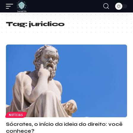
Tag:
juridico
NOTÍCIAS
Sócrates, o início da ideia do direito: você
conhece?