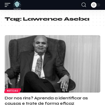
Tag:
Lawrence Aseba
NOTÍCIAS
Dor nos rins? Aprenda a identificar as
causas e trate de forma eficaz