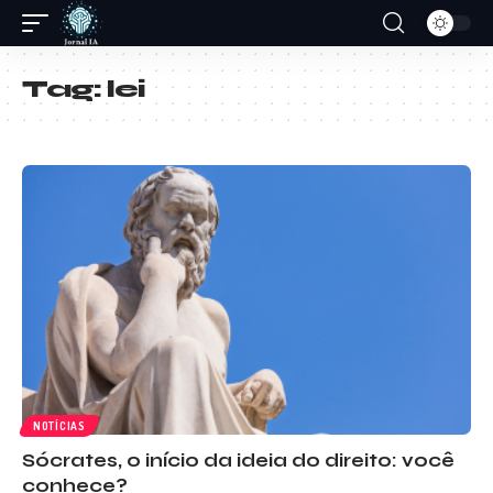
Tag:
lei
NOTÍCIAS
Sócrates, o início da ideia do direito: você
conhece?