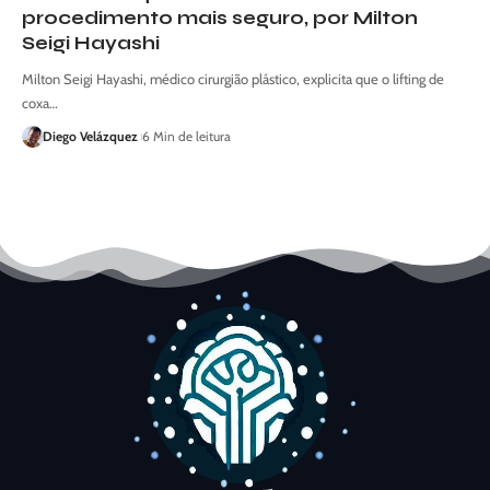
procedimento mais seguro, por Milton
Seigi Hayashi
Milton Seigi Hayashi, médico cirurgião plástico, explicita que o lifting de
coxa…
Diego Velázquez
6 Min de leitura