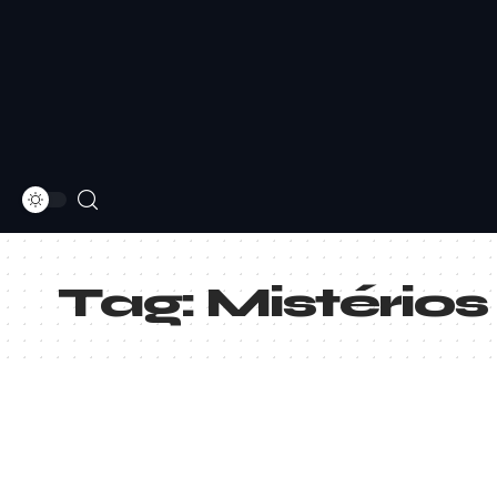
Tag:
Mistérios