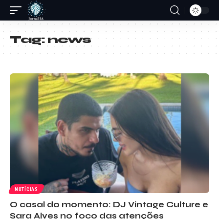
Tag:
news
NOTÍCIAS
O casal do momento: DJ Vintage Culture e
Sara Alves no foco das atenções