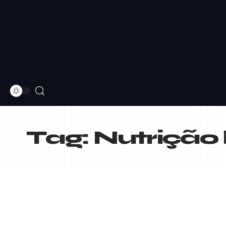
Tag:
Nutrição 