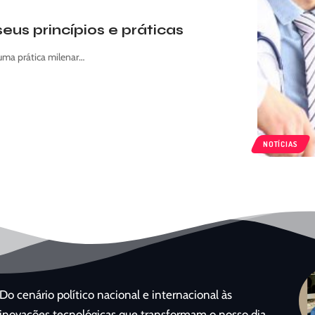
us princípios e práticas
uma prática milenar…
NOTÍCIAS
Do cenário político nacional e internacional às
inovações tecnológicas que transformam o nosso dia