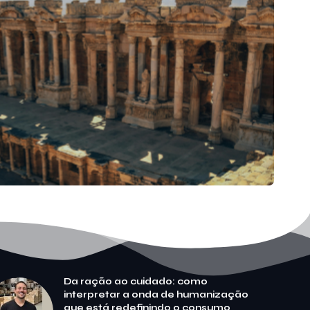
Da ração ao cuidado: como
interpretar a onda de humanização
que está redefinindo o consumo