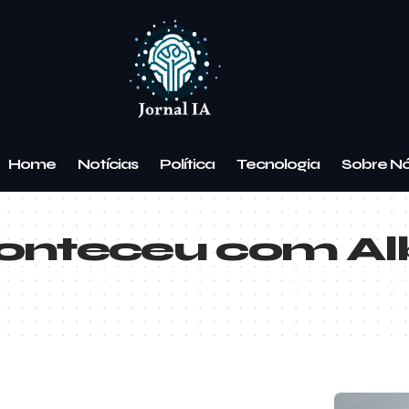
Home
Notícias
Política
Tecnologia
Sobre N
onteceu com Alb