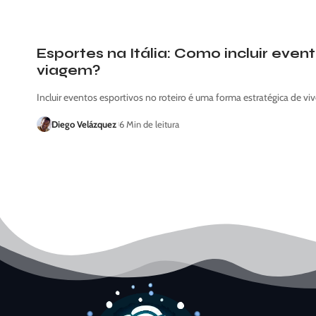
Esportes na Itália: Como incluir eve
viagem?
Incluir eventos esportivos no roteiro é uma forma estratégica de viv
Diego Velázquez
6 Min de leitura