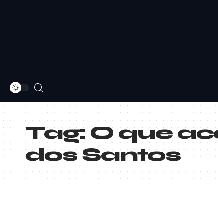
Tag:
O que ac
dos Santos