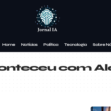
Home
Notícias
Política
Tecnologia
Sobre N
onteceu com A