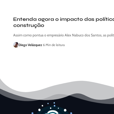
Entenda agora o impacto das política
construção
Assim como pontua o empresário Alex Nabuco dos Santos, as políti
Diego Velázquez
6 Min de leitura