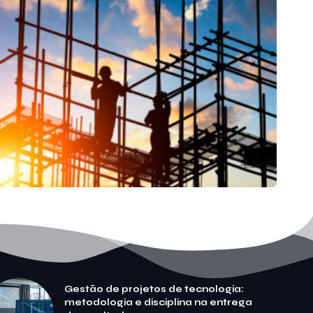
Gestão de projetos de tecnologia:
metodologia e disciplina na entrega