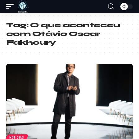
Tag:
O que aconteceu
com Otávio Oscar
Fakhoury
NOTÍCIAS