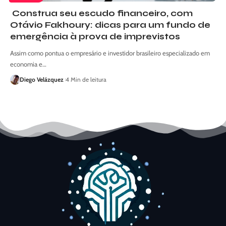
Construa seu escudo financeiro, com
Otávio Fakhoury: dicas para um fundo de
emergência à prova de imprevistos
Assim como pontua o empresário e investidor brasileiro especializado em
economia e…
Diego Velázquez
4 Min de leitura